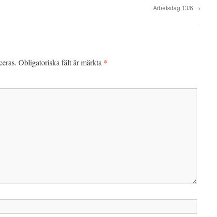
Arbetsdag 13/6
→
*
ceras.
Obligatoriska fält är märkta