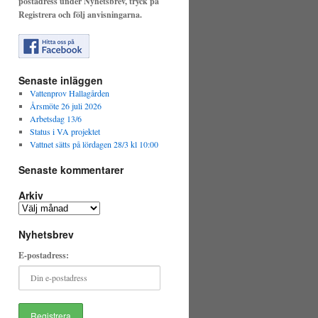
postadress under Nyhetsbrev, tryck på
Registrera och följ anvisningarna.
Senaste inläggen
Vattenprov Hallagården
Årsmöte 26 juli 2026
Arbetsdag 13/6
Status i VA projektet
Vattnet sätts på lördagen 28/3 kl 10:00
Senaste kommentarer
Arkiv
Arkiv
Nyhetsbrev
E-postadress: