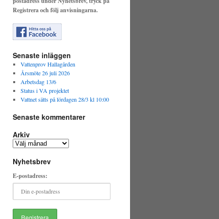
postadress under Nyhetsbrev, tryck på
Registrera och följ anvisningarna.
Senaste inläggen
Vattenprov Hallagården
Årsmöte 26 juli 2026
Arbetsdag 13/6
Status i VA projektet
Vattnet sätts på lördagen 28/3 kl 10:00
Senaste kommentarer
Arkiv
Arkiv
Nyhetsbrev
E-postadress: