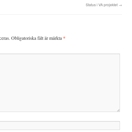
Status i VA projektet
→
*
ceras.
Obligatoriska fält är märkta