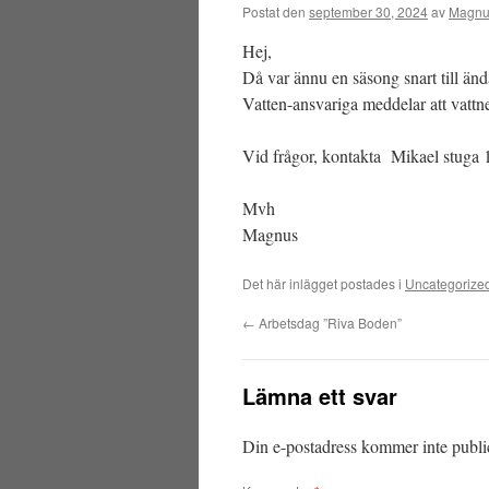
Postat den
september 30, 2024
av
Magnu
Hej,
Då var ännu en säsong snart till änd
Vatten-ansvariga meddelar att vatt
Vid frågor, kontakta Mikael stuga 1
Mvh
Magnus
Det här inlägget postades i
Uncategorize
←
Arbetsdag ”Riva Boden”
Lämna ett svar
Din e-postadress kommer inte publi