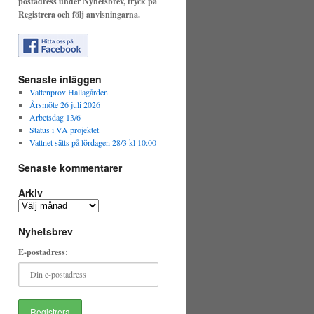
postadress under Nyhetsbrev, tryck på
Registrera och följ anvisningarna.
Senaste inläggen
Vattenprov Hallagården
Årsmöte 26 juli 2026
Arbetsdag 13/6
Status i VA projektet
Vattnet sätts på lördagen 28/3 kl 10:00
Senaste kommentarer
Arkiv
Arkiv
Nyhetsbrev
E-postadress: