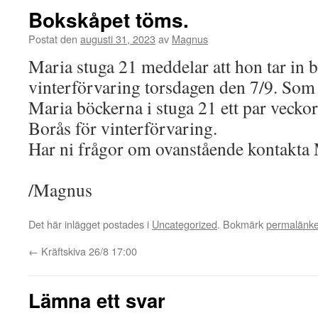
Bokskåpet töms.
Postat den
augusti 31, 2023
av
Magnus
Maria stuga 21 meddelar att hon tar in 
vinterförvaring torsdagen den 7/9. Som 
Maria böckerna i stuga 21 ett par veckor
Borås för vinterförvaring.
Har ni frågor om ovanstående kontakta 
/Magnus
Det här inlägget postades i
Uncategorized
. Bokmärk
permalänk
←
Kräftskiva 26/8 17:00
Lämna ett svar