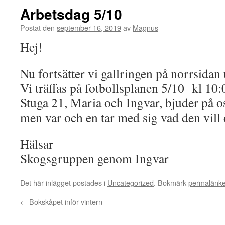
Arbetsdag 5/10
Postat den
september 16, 2019
av
Magnus
Hej!
Nu fortsätter vi gallringen på norrsidan
Vi träffas på fotbollsplanen 5/10 kl 10:
Stuga 21, Maria och Ingvar, bjuder på ostf
men var och en tar med sig vad den vill d
Hälsar
Skogsgruppen genom Ingvar
Det här inlägget postades i
Uncategorized
. Bokmärk
permalänk
←
Bokskåpet inför vintern