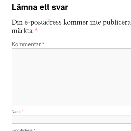
Lämna ett svar
Din e-postadress kommer inte publicera
*
märkta
Kommentar
*
Namn
*
E-postadress
*