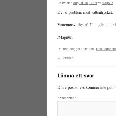
Postat den
augusti 10, 2019
av
Magnus
Det är problem med vattentrycket.
Vattenansvariga på Hallagården är 
/Magnus.
Det här inlägget postades i
Uncategorize
←
Bokskåp
Lämna ett svar
Din e-postadress kommer inte publi
Kommentar
*