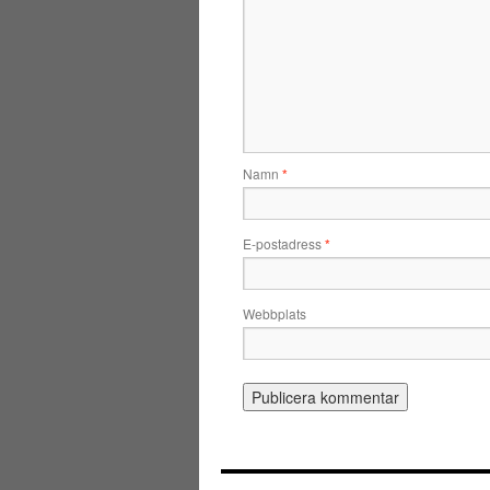
Namn
*
E-postadress
*
Webbplats