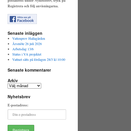
postadress under Nyhetsbrev, tryck på
Registrera och följ anvisningarna.
Senaste inläggen
Vattenprov Hallagården
Årsmöte 26 juli 2026
Arbetsdag 13/6
Status i VA projektet
Vattnet sätts på lördagen 28/3 kl 10:00
Senaste kommentarer
Arkiv
Arkiv
Nyhetsbrev
E-postadress: